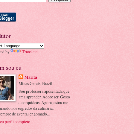
dutor
red by
Translate
m sou eu
Marita
Minas Gerais, Brazil
Sou professora aposentada que
ama aprender. Adoro ler. Gosto
de orquídeas. Agora, estou me
rando nos segredos da culinária,
.sempre de avental engomado...
eu perfil completo