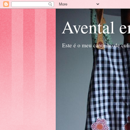
Avental 
Este é o meu cantinho de cul