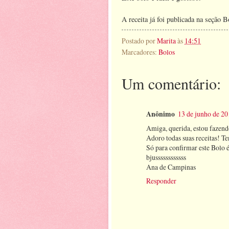
A receita já foi publicada na seção B
Postado por
Marita
às
14:51
Marcadores:
Bolos
Um comentário:
Anônimo
13 de junho de 20
Amiga, querida, estou fazend
Adoro todas suas receitas! T
Só para confirmar este Bolo
bjussssssssssss
Ana de Campinas
Responder