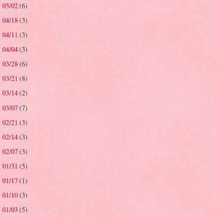
05/02
(6)
►
04/18
(3)
►
04/11
(3)
►
04/04
(3)
►
03/28
(6)
►
03/21
(8)
►
03/14
(2)
►
03/07
(7)
►
02/21
(3)
►
02/14
(3)
►
02/07
(3)
►
01/31
(5)
►
01/17
(1)
►
01/10
(3)
►
01/03
(5)
►