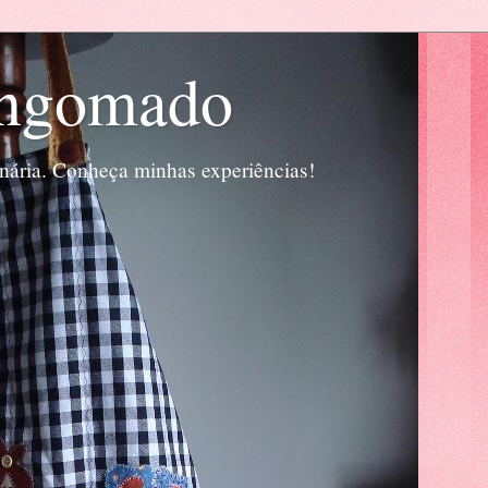
engomado
inária. Conheça minhas experiências!